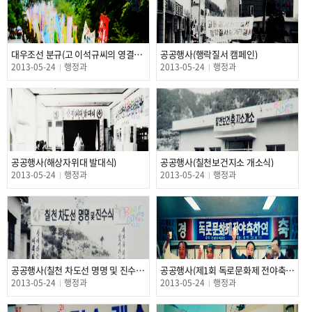
대우조선 분규(고 이석규씨의 영결식장)
공공행사(행락질서 캠페인)
2013-05-24
행정과
2013-05-24
행정과
공공행사(해상자위대 발대식)
공공행사(칠천보건지소 개소식)
2013-05-24
행정과
2013-05-24
행정과
공공행사(칠천 차도선 명명 및 진수식)
공공행사(제1회 독로문화제 전야축하연)
2013-05-24
행정과
2013-05-24
행정과