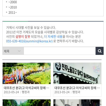
~2000
~2010
2011~
거제시 시대별 사진을 보실 수 있습니다.
2011년 이전 거제도의 모습을 시대별로 감상하실 수 있습니다.
사진의
설명이 잘못
되었거나,
더 자세한 내용
을 아시는 분은
055-639-4016(xunmin@korea.kr)
로 연락주시기 바랍니다.
대우조선 분규(고 이석규씨의 장례 행렬 3)
대우조선 분규(고 이석규씨의 장례 행렬 1)
2013-05-24
행정과
2013-05-24
행정과