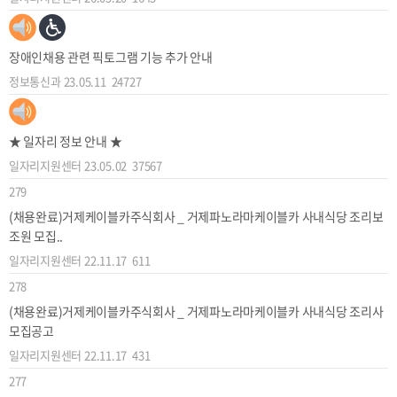
장애인채용 관련 픽토그램 기능 추가 안내
정보통신과
23.05.11
24727
★ 일자리 정보 안내 ★
일자리지원센터
23.05.02
37567
279
(채용완료)거제케이블카주식회사 _ 거제파노라마케이블카 사내식당 조리보
조원 모집..
일자리지원센터
22.11.17
611
278
(채용완료)거제케이블카주식회사 _ 거제파노라마케이블카 사내식당 조리사
모집공고
일자리지원센터
22.11.17
431
277