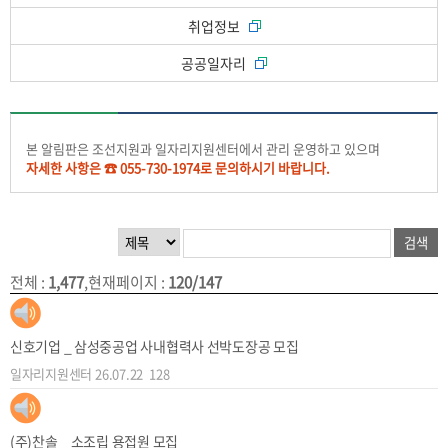
취업정보
공공일자리
본 알림판은 조선지원과 일자리지원센터에서 관리 운영하고 있으며
자세한 사항은 ☎ 055-730-1974로 문의하시기 바랍니다.
전체
:
1,477
,
현재페이지
:
120/147
신호기업 _ 삼성중공업 사내협력사 선박도장공 모집
일자리지원센터
26.07.22
128
(주)찬솔 _ 소조립 용접원 모집