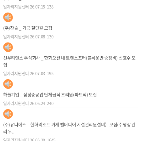
일자리지원센터
26.07.15
138
(주)찬솔 _ 가공 절단원 모집
일자리지원센터
26.07.08
130
선우티엔스 주식회사 _ 한화오션 내 트랜스포터(블록운반 중장비) 신호수 모
집
일자리지원센터
26.07.03
195
하늘기업 _ 삼성중공업 단체급식 조리원(파트직) 모집
일자리지원센터
26.06.24
240
(주)유니에스 – 한화리조트 거제 벨버디어 시설관리원설비）모집(수영장 관
리 우..
일자리지원센터
26.05.20
1645