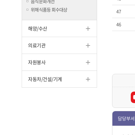
음식문화개선
위해식품등 회수대상
47
46
해양/수산
의료기관
자원봉사
자동차/건설/기계
담당부서