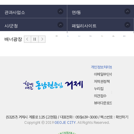
관과사업소
면/동
시/군청
패밀리사이트
배너광장
개인정보처리방침
이메일무단수집거부
저작권정책
누리집
의견접수
뷰어다운로드
(53257) 거제시 계룡로 125 (고현동) / 대표전화 : 055)639-3000 / 팩스번호 :
확인하기
Copyright ⓒ 2019
GEOJE CITY
. All Rights Reserved.