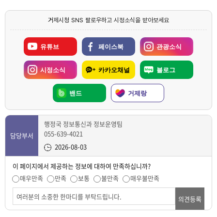
거제시청 SNS 팔로우하고 시정소식을 받아보세요
유튜브
페이스북
관광소식
시정소식
카카오채널
블로그
밴드
거제랑
행정국 정보통신과 정보운영팀
055-639-4021
담당부서
2026-08-03
이 페이지에서 제공하는 정보에 대하여 만족하십니까?
매우만족
만족
보통
불만족
매우불만족
의견등록