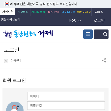
이 누리집은 대한민국 공식 전자정부 누리집입니다.
거제시청
관광문화
거제식물원
복지포털
데이터포털
어린이시청
시의회
통합예약시스템
로그인
KOR
검색
로그인
이용안내
회원 로그인