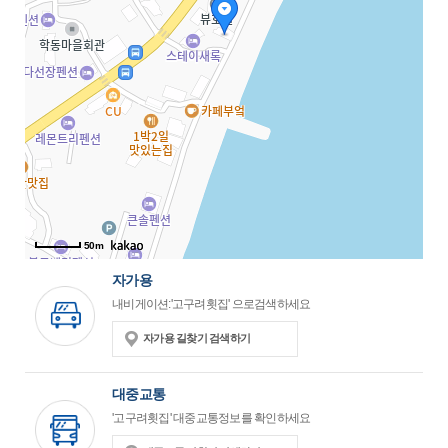
50m
자가용
내비게이션:'고구려횟집' 으로검색하세요
자가용 길찾기 검색하기
대중교통
'고구려횟집' 대중교통정보를 확인하세요