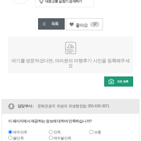
대중교통 길찾기 검색하기
17
좋아요
여기를 방문하셨다면, 여러분의 여행후기 사진을 등록해주세
요
포토 등록
담당부서 :
문화관광국 위생과 위생행정팀
055-639-3971
이 페이지에서 제공하는 정보에 대하여 만족하십니까?
매우만족
만족
보통
불만족
매우불만족