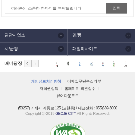
관광사업소
면/동
시/군청
패밀리사이트
배너광장
개인정보처리방침
이메일무단수집거부
저작권정책
홈페이지 의견접수
뷰어다운로드
(53257) 거제시 계룡로 125 (고현동) / 대표전화 : 055)639-3000
Copyright ⓒ 2019
GEOJE CITY
. All Rights Reserved.