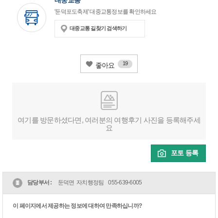
대중교통
'둔덕포도축제' 대중교통정보를 확인하세요
대중교통 길찾기 검색하기
19
좋아요
여기를 방문하셨다면, 여러분의 여행후기 사진을 등록해주세
요
포토 등록
담당부서 :
둔덕면 자치행정팀
055-639-6005
이 페이지에서 제공하는 정보에 대하여 만족하십니까?