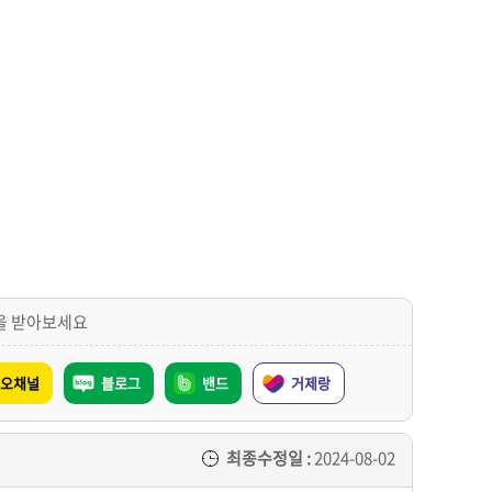
을 받아보세요
오채널
블로그
밴드
거제랑
최종수정일 :
2024-08-02