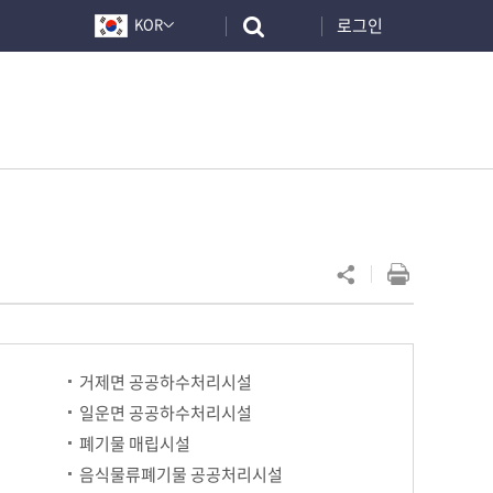
로그인
KOR
거제면 공공하수처리시설
일운면 공공하수처리시설
폐기물 매립시설
음식물류폐기물 공공처리시설