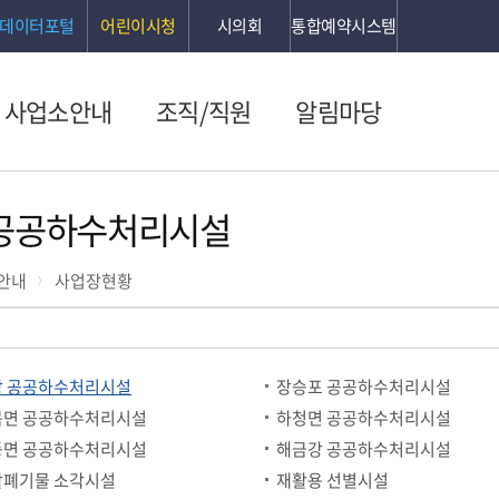
데이터포털
어린이시청
시의회
통합예약시스템
사업소안내
조직/직원
알림마당
 공공하수처리시설
안내
사업장현황
앙 공공하수처리시설
장승포 공공하수처리시설
목면 공공하수처리시설
하청면 공공하수처리시설
등면 공공하수처리시설
해금강 공공하수처리시설
활폐기물 소각시설
재활용 선별시설