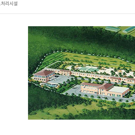
뇨처리시설