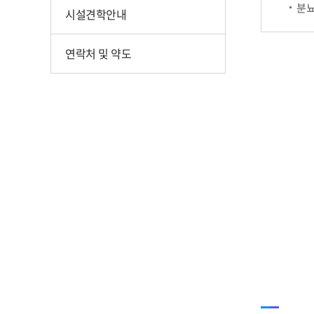
분
시설견학안내
연락처 및 약도