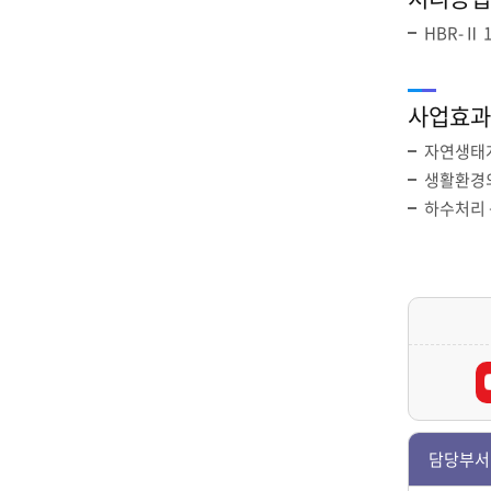
HBR-Ⅱ 1
사업효과
자연생태계
생활환경의
하수처리 
담당부서