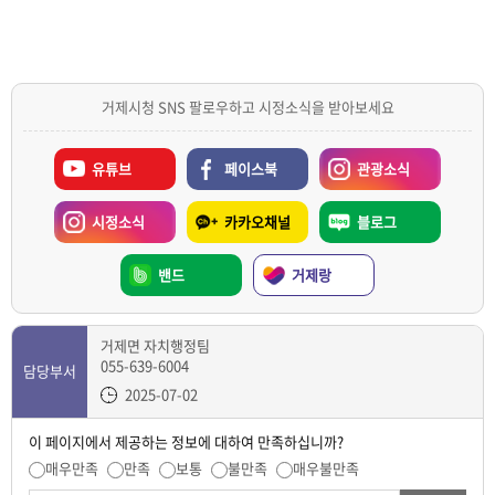
거제시청 SNS 팔로우하고 시정소식을 받아보세요
유튜브
페이스북
관광소식
시정소식
카카오채널
블로그
밴드
거제랑
거제면 자치행정팀
055-639-6004
담당부서
2025-07-02
이 페이지에서 제공하는 정보에 대하여 만족하십니까?
매우만족
만족
보통
불만족
매우불만족