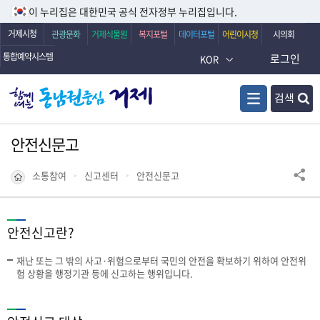
이 누리집은 대한민국 공식 전자정부 누리집입니다.
거제시청
관광문화
거제식물원
복지포털
데이터포털
어린이시청
시의회
통합예약시스템
로그인
KOR
검색
안전신문고
소통참여
신고센터
안전신문고
안전신고란?
재난 또는 그 밖의 사고·위험으로부터 국민의 안전을 확보하기 위하여 안전위
험 상황을 행정기관 등에 신고하는 행위입니다.