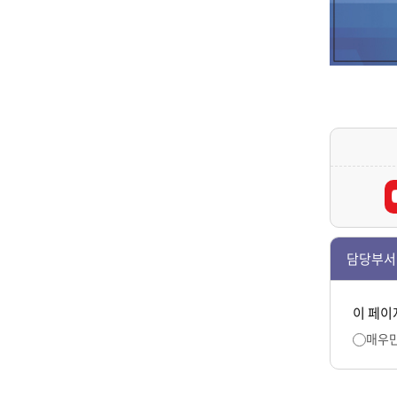
담당부서
이 페이
매우