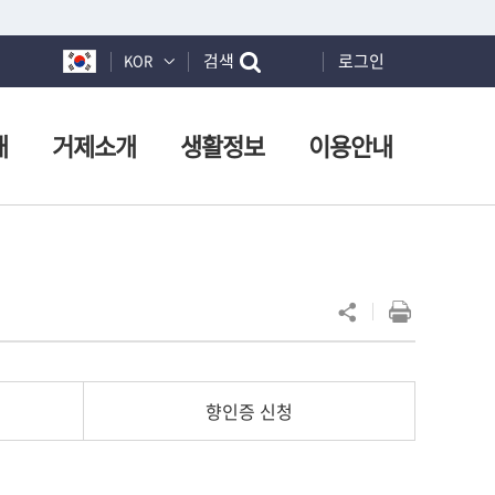
검색
로그인
KOR
개
거제소개
생활정보
이용안내
향인증 신청