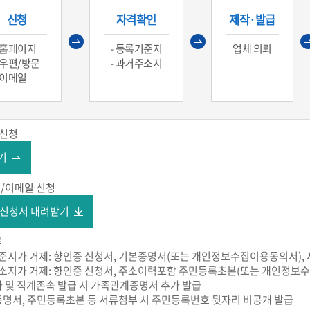
신청
자격확인
제작·발급
- 홈페이지
- 등록기준지
업체 의뢰
- 우편/방문
- 과거주소지
- 이메일
 신청
기
/이메일 신청
 신청서 내려받기
류
기준지가 거제: 향인증 신청서, 기본증명서(또는 개인정보수집이용동의서), 
주소지가 거제: 향인증 신청서, 주소이력포함 주민등록초본(또는 개인정보수
 및 직계존속 발급 시 가족관계증명서 추가 발급
명서, 주민등록초본 등 서류첨부 시 주민등록번호 뒷자리 비공개 발급