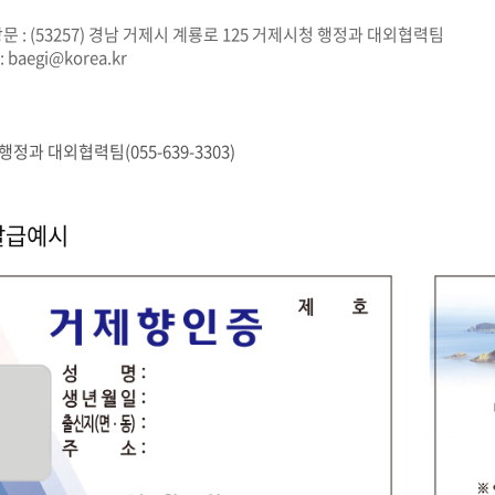
방문 : (53257) 경남 거제시 계룡로 125 거제시청 행정과 대외협력팀
: baegi@korea.kr
정과 대외협력팀(055-639-3303)
발급예시