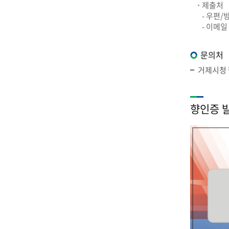
제출처
- 우편/
- 이메일 
문의처
거제시청 행
향인증 