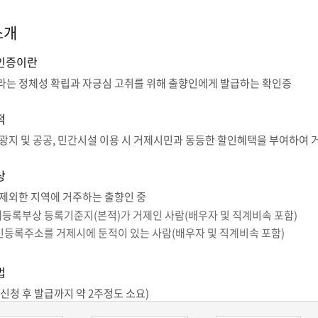
소개
인증이란
는 정체성 확립과 자긍심 고취를 위해 출향인에게 발급하는 확인증
적
광지 및 공공, 민간시설 이용 시 거제시민과 동등한 할인혜택을 부여하여 
상
제외한 지역에 거주하는 출향인 중
등록부상 등록기준지(본적)가 거제인 사람(배우자 및 직계비속 포함)
민등록주소를 거제시에 둔적이 있는 사람(배우자 및 직계비속 포함)
법
신청 후 발급까지 약 2주정도 소요)