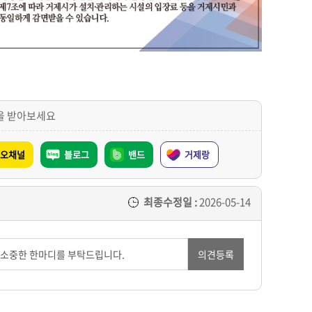
을 받아보세요
오채널
블로그
밴드
거제랑
최종수정일 :
2026-05-14
의견등록