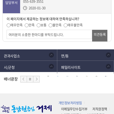
055-639-3551
담당부서
2020-01-30
이 페이지에서 제공하는 정보에 대하여 만족하십니까?
매우만족
만족
보통
불만족
매우불만족
의견등록
관과사업소
면/동
시/군청
패밀리사이트
배너광장
개인정보처리방침
이메일무단수집거부
저작권정책