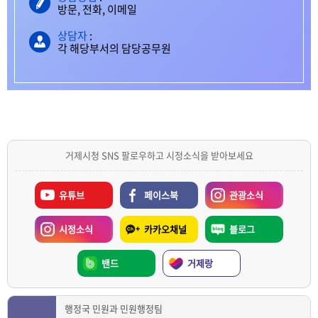
방문, 전화, 이메일
상담자
:
각 해당부서의 담당공무원
거제시청 SNS 팔로우하고 시정소식을 받아보세요
유튜브
페이스북
관광소식
시정소식
카카오채널
블로그
밴드
거제랑
행정국 민원과 민원행정팀