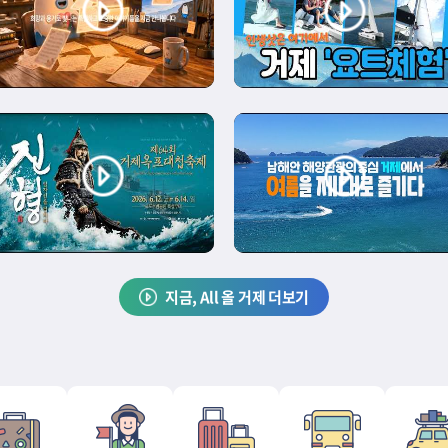
지금, All 올 거제 더보기