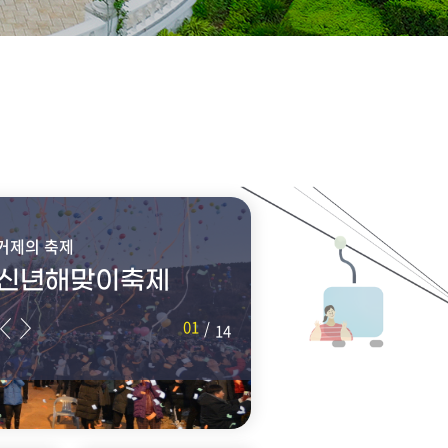
거제의 축제
신년해맞이축제
01
/
14