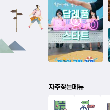
자주찾는메뉴