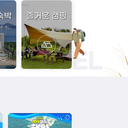
숙박
즐거운 캠핑