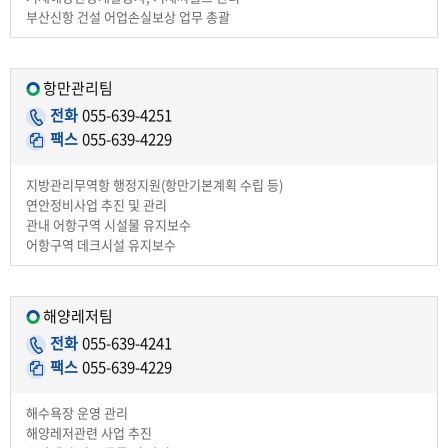
부산신항 건설 어업손실보상 업무 총괄
항만관리팀
전화
055-639-4251
팩스
055-639-4229
지방관리무역항 행정지원(항만기본계획 수립 등)
연안정비사업 추진 및 관리
관내 어항구역 시설물 유지보수
어항구역 데크시설 유지보수
해양레저팀
전화
055-639-4241
팩스
055-639-4229
해수욕장 운영 관리
해양레저관련 사업 추진