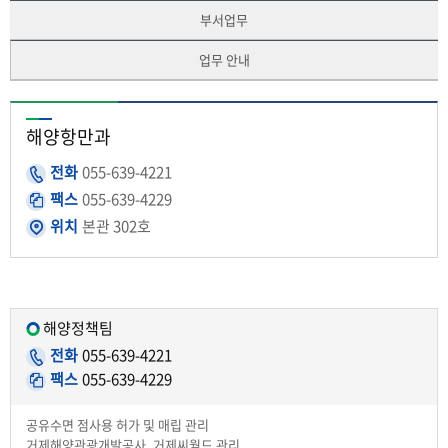
부서업무
업무 안내
해양항만과
전화
055-639-4221
팩스
055-639-4229
위치
본관 302호
해양정책팀
전화
055-639-4221
팩스
055-639-4229
공유수면 점사용 허가 및 매립 관리
거제해양관광개발공사, 거제씨월드 관리