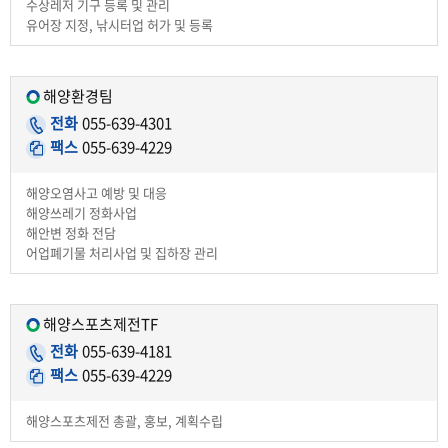
수상레저 기구 등록 및 관리
유어장 지정, 낚시터업 허가 및 등록
해양환경팀
전화
055-639-4301
팩스
055-639-4229
해양오염사고 예방 및 대응
해양쓰레기 정화사업
해안변 정화 전담
어업폐기물 처리사업 및 집하장 관리
해양스포츠제전TF
전화
055-639-4181
팩스
055-639-4229
해양스포츠제전 총괄, 홍보, 계획수립