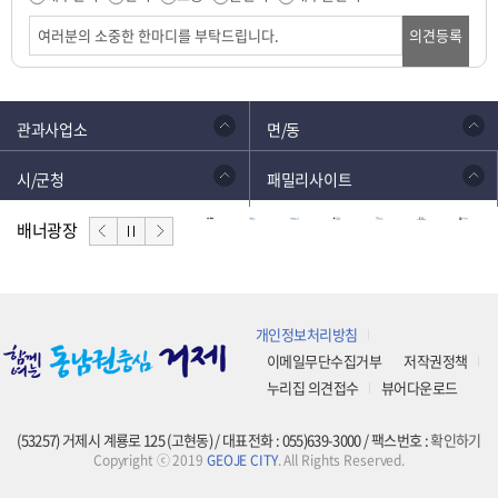
의견등록
관과사업소
면/동
시/군청
패밀리사이트
배너광장
개인정보처리방침
이메일무단수집거부
저작권정책
누리집 의견접수
뷰어다운로드
(53257) 거제시 계룡로 125 (고현동) / 대표전화 : 055)639-3000 / 팩스번호 :
확인하기
Copyright ⓒ 2019
GEOJE CITY
. All Rights Reserved.