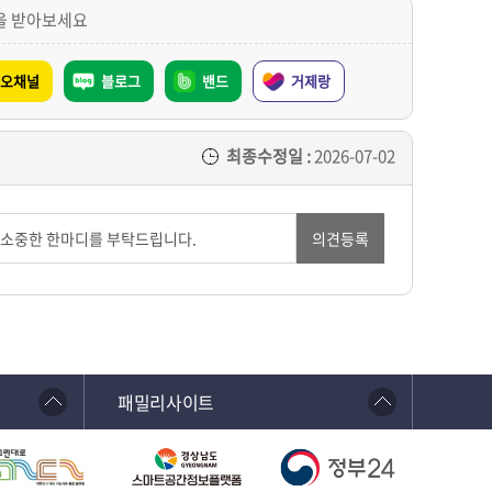
을 받아보세요
오채널
블로그
밴드
거제랑
최종수정일 :
2026-07-02
의견등록
패밀리사이트