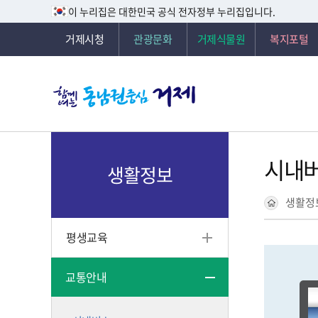
이 누리집은 대한민국 공식 전자정부 누리집입니다.
거제시청
관광문화
거제식물원
복지포털
시내
생활정보
생활정
평생교육
교통안내