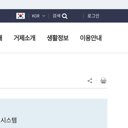
검색
로그인
KOR
개
거제소개
생활정보
이용안내
보시스템