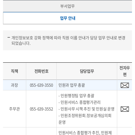
부서업무
업무 안내
개인정보보호 강화 정책에 따라 직원 이름 안내가 담당 업무 안내로 변경
되었습니다.
전자우
직책
전화번호
담당업무
편
과장
055-639-3550
민원과 업무 총괄
- 민원행정팀 업무 총괄
- 민원서비스 종합평가관리
주무관
055-639-3552
- 민원사무 시책 추진 및 민원실 운영
- 민원조정위원회.정보공개심의회
운영
민원서비스 종합평가 추진, 민원제