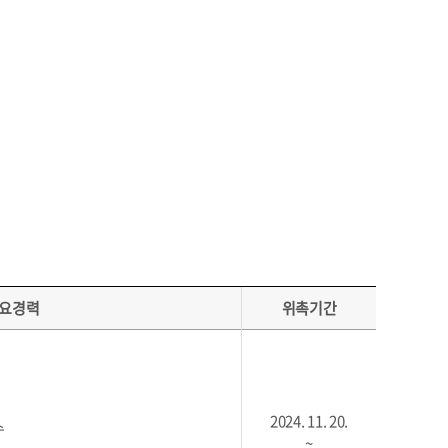
요경력
위촉기간
2024. 11. 20.
수
~