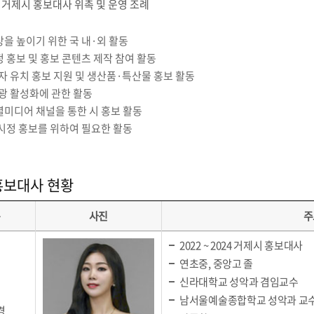
 거제시 홍보대사 위촉 및 운영 조례
상을 높이기 위한 국 내·외 활동
정 홍보 및 홍보 콘텐츠 제작 참여 활동
자 유치 홍보 지원 및 생산품·특산물 홍보 활동
광 활성화에 관한 활동
셜미디어 채널을 통한 시 홍보 활동
 시정 홍보를 위하여 필요한 활동
홍보대사 현황
름
사진
주
2022 ~ 2024 거제시 홍보대사
연초중, 중앙고 졸
신라대학교 성악과 겸임교수
남서울예술종합학교 성악과 교
경