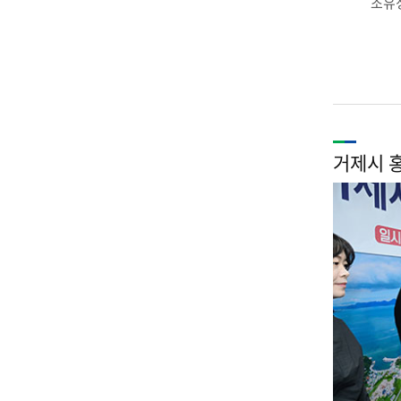
조유
거제시 