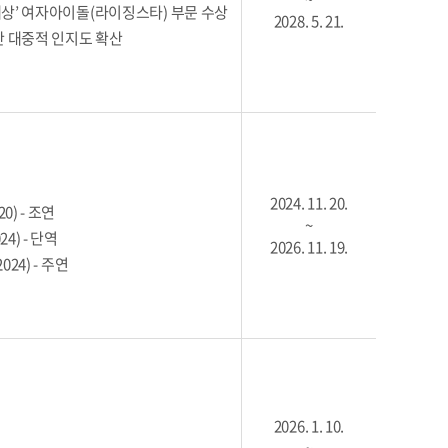
대상’ 여자아이돌(라이징스타) 부문 수상
2028. 5. 21.
기반 대중적 인지도 확산
2024. 11. 20.
) - 조연
~
4) - 단역
2026. 11. 19.
24) - 주연
2026. 1. 10.