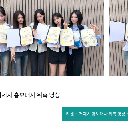
거제시 홍보대사 위촉 영상
리센느 거제시 홍보대사 위촉 영상