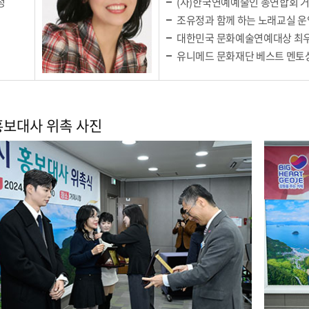
정
(사)한국연예예술인 총연합회 
조유정과 함께 하는 노래교실 운
대한민국 문화예술연예대상 최
유니메드 문화재단 베스트 멘토
홍보대사 위촉 사진