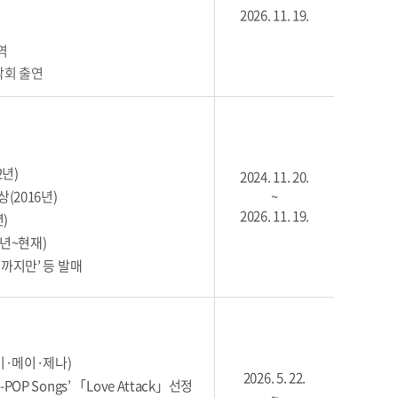
2026. 11. 19.
역
악회 출연
2년)
2024. 11. 20.
(2016년)
~
2026. 11. 19.
)
년~현재)
기까지만’ 등 발매
미·메이·제나)
2026. 5. 22.
OP Songs’ 「Love Attack」선정
~