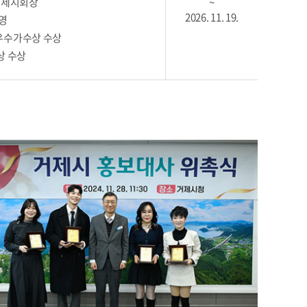
거제지회장
~
2026. 11. 19.
영
우수가수상 수상
상 수상