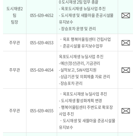
0 도시재생 2팀 업무 총괄
도시재생2
- 옥포도시재생 뉴딜사업 추진
팀
055-639-4652
- 도시재생 및 새뜰마을 준공시설물
팀장
유지보수
- 장승포차 운영 및 관리
・옥포 행복어울림센터 건립사업
주무관
055-639-4653
・준공시설물 유지보수업무
옥포도시재생 뉴딜사업 추진
-예산(정산)관리, 기금관리
주무관
055-639-4654
-실적보고, SW사업지원
-상급기관 및 의회제출 자료 관리
-장승포차 관리
・옥포도시재생 뉴딜사업 추진
- 도시재생 활성화계획 변경
- 행복어울림센터 주변도로 확포장
주무관
055-639-4655
사업 추진
・도시재생 및 새뜰마을 준공시설물
유지보수