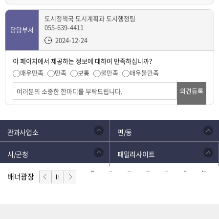
도시정책국 도시계획과 도시행정팀
055-639-4411
담당부서
2024-12-24
이 페이지에서 제공하는 정보에 대하여 만족하십니까?
매우만족
만족
보통
불만족
매우불만족
의견등록
관과사업소
면/동
시/군청
패밀리사이트
배너광장