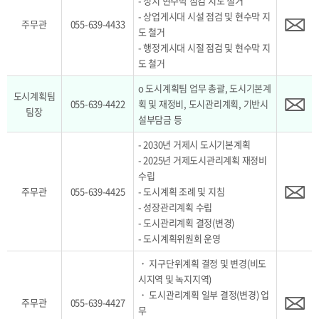
- 정치 현수막 점검 지도 철거
- 상업게시대 시설 점검 및 현수막 지
주무관
055-639-4433
도 철거
- 행정게시대 시절 점검 및 현수막 지
도 철거
o 도시계획팀 업무 총괄, 도시기본계
도시계획팀
055-639-4422
획 및 재정비, 도시관리계획, 기반시
팀장
설부담금 등
- 2030년 거제시 도시기본계획
- 2025년 거제도시관리계획 재정비
수립
주무관
055-639-4425
- 도시계획 조례 및 지침
- 성장관리계획 수립
- 도시관리계획 결정(변경)
- 도시계획위원회 운영
・ 지구단위계획 결정 및 변경(비도
시지역 및 녹지지역)
・ 도시관리계획 일부 결정(변경) 업
주무관
055-639-4427
무