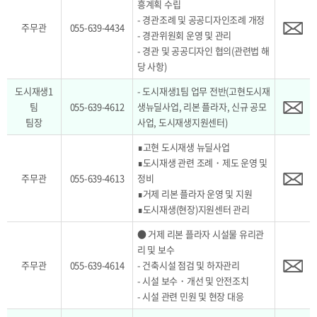
흥계획 수립
- 경관조례 및 공공디자인조례 개정
주무관
055-639-4434
- 경관위원회 운영 및 관리
- 경관 및 공공디자인 협의(관련법 해
당 사항)
도시재생1
- 도시재생1팀 업무 전반(고현도시재
팀
055-639-4612
생뉴딜사업, 리본 플라자, 신규 공모
팀장
사업, 도시재생지원센터)
∎고현 도시재생 뉴딜사업
∎도시재생 관련 조례・제도 운영 및
주무관
055-639-4613
정비
∎거제 리본 플라자 운영 및 지원
∎도시재생(현장)지원센터 관리
● 거제 리본 플라자 시설물 유리관
리 및 보수
주무관
055-639-4614
- 건축시설 점검 및 하자관리
- 시설 보수・개선 및 안전조치
- 시설 관련 민원 및 현장 대응