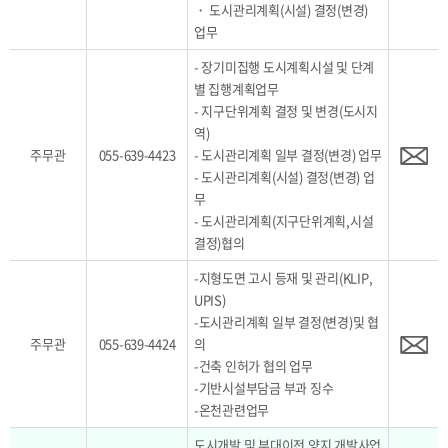
・ 도시관리계획(시설) 결정(변경)
업무
- 장기미집행 도시계획시설 및 단계
별 집행계획업무
- 지구단위계획 결정 및 변경(도시지
역)
주무관
055-639-4423
- 도시관리계획 일부 결정(변경) 업무
- 도시관리계획(시설) 결정(변경) 업
무
- 도시관리계획(지구단위계획,시설
결정)협의
-지형도면 고시 등재 및 관리(KLIP,
UPIS)
-도시관리계획 일부 결정(변경)및 협
주무관
055-639-4424
의
-건축 인허가 협의 업무
-기반시설부담금 부과 징수
-온천관련업무
도시개발 및 부대이전 양지 개발사업