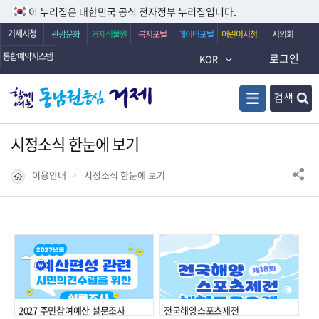
이 누리집은 대한민국 공식 전자정부 누리집입니다.
거제시청
관광문화
거제식물원
복지포털
데이터포털
어린이시청
시의회
통합예약시스템
로그인
KOR
검색
시정소식 한눈에 보기
이용안내
시정소식 한눈에 보기
2027 주민참여예산 설문조사
전국해양스포츠제전