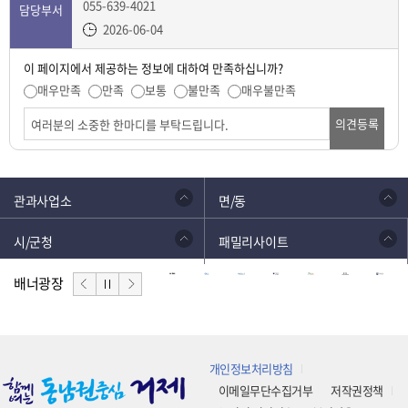
055-639-4021
담당부서
2026-06-04
이 페이지에서 제공하는 정보에 대하여 만족하십니까?
매우만족
만족
보통
불만족
매우불만족
의견등록
관과사업소
면/동
시/군청
패밀리사이트
배너광장
개인정보처리방침
이메일무단수집거부
저작권정책