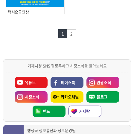
택시요금인상
1
2
거제시청 SNS 팔로우하고 시정소식을 받아보세요
유튜브
페이스북
관광소식
시정소식
카카오채널
블로그
밴드
거제랑
행정국 정보통신과 정보운영팀