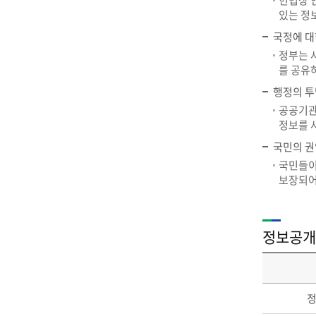
헌법상 
있는 정
국정에 대
정부는 
를 공유
행정의 투
공공기관
정보를 
국민의 
국민들이
보장되어
정보공개
정