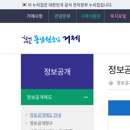
이 누리집은 대한민국 공식 전자정부 누리집입니다.
거제시청
관광문화
거제식물원
복지포털
정보
정보공개
정보공
정보공개제도
정보공개제도 안내
정보공개청구