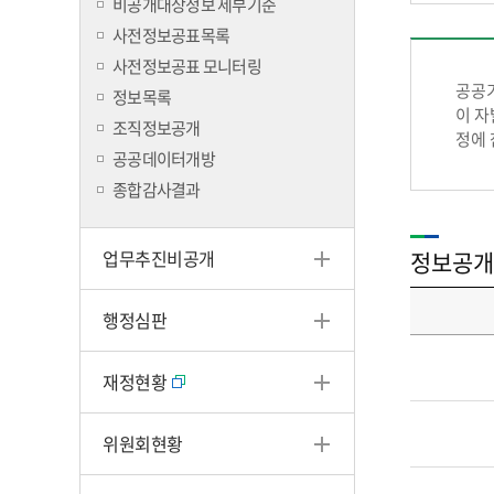
비공개대상정보 세부기준
사전정보공표목록
사전정보공표 모니터링
공공기
정보목록
이 자
조직정보공개
정에 
공공데이터개방
종합감사결과
업무추진비공개
정보공개
행정심판
재정현황
위원회현황