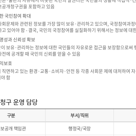
언론·출판의 자유에서 비롯된 국민의 알권리는 국민들의 생활에 직접적·간
보공개청구권을 포함하고 있음
한 국민참여 확대
사회문제와 관련된 정보를 가장 많이 보유·관리하고 있으며, 국정참여과정
하고 있어야 함 - 결국, 국민의 국정참여를 실질화하기 위해서는 정보에 대
명성과 신뢰성 확보
이 보유·관리하는 정보에 대한 국민들의 자유로운 접근을 보장함으로써 행
사전에 공개할 때 국민의 신뢰를 얻을 수 있음
권익보호
 직면하고 있는 환경·교통·소비자·안전 등 각종 사회문 제에 대처하여 
야 함
청구 운영 담당
구분
부서/직위
보공개 책임관
행정국/국장