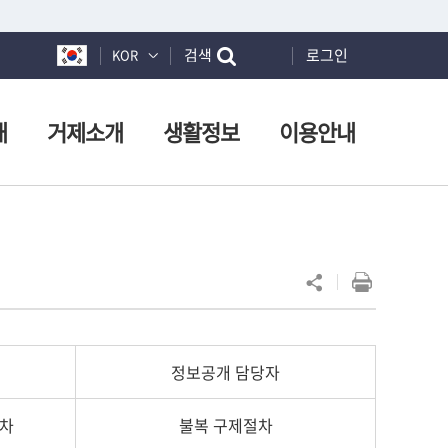
검색
로그인
KOR
개
거제소개
생활정보
이용안내
정보공개 담당자
절차
불복 구제절차