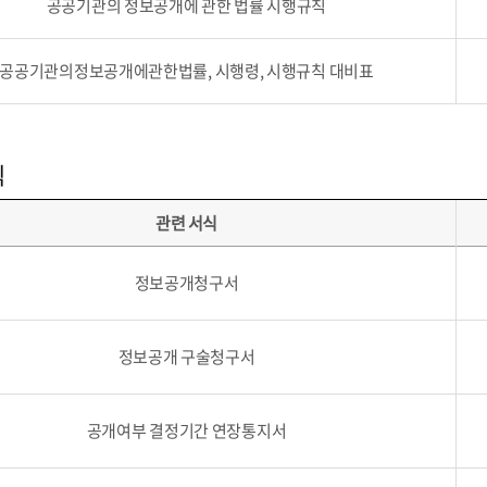
공공기관의 정보공개에 관한 법률 시행규칙
공공기관의정보공개에관한법률, 시행령, 시행규칙 대비표
식
관련 서식
정보공개청구서
정보공개 구술청구서
공개여부 결정기간 연장통지서