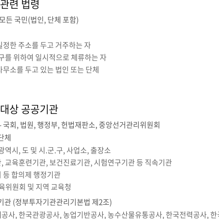
관련 법령
모든 국민(법인, 단체 포함)
일정한 주소를 두고 거주하는 자
연구를 위하여 일시적으로 체류하는 자
사무소를 두고 있는 법인 또는 단체
대상 공공기관
- 국회, 법원, 행정부, 헌법재판소, 중앙선거관리위원회
단체
광역시, 도 및 시.군.구, 사업소, 출장소
, 교육훈련기관, 보건진료기관, 시험연구기관 등 직속기관
 등 합의제 행정기관
육위원회 및 지역 교육청
관 (정부투자기관관리기본법 제2조)
공사, 한국관광공사, 농업기반공사, 농수산물유통공사, 한국전력공사, 한