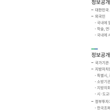
정보공개
대한민국 
외국인
국내에 
학술, 
국내에 
정보공개
국가기관 
지방자치
특별시, 
소방기관
지방의회
시·도교
정부투자기
한국조폐