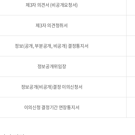
제3자 의견서 (비공개요청서)
제3자 의견청취서
정보(공개, 부분공개, 비공개) 결정통지서
정보공개위임장
정보공개(비공개)결정 이의신청서
이의신청 결정기간 연장통지서