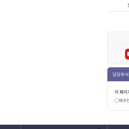
담당부서
이 페이
매우