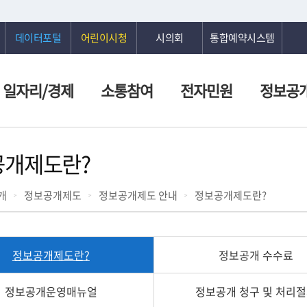
데이터포털
어린이시청
시의회
통합예약시스템
일자리/경제
소통참여
전자민원
정보공
공개제도란?
개
정보공개제도
정보공개제도 안내
정보공개제도란?
정보공개제도란?
정보공개 수수료
정보공개운영매뉴얼
정보공개 청구 및 처리