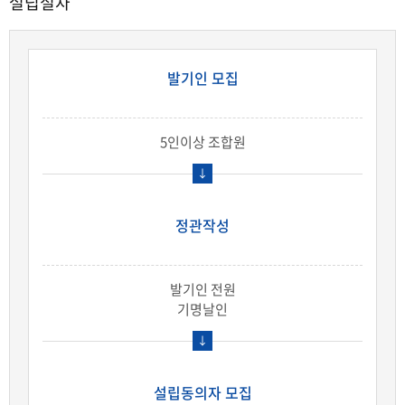
설립절차
발기인 모집
5인이상 조합원
정관작성
발기인 전원
기명날인
설립동의자 모집