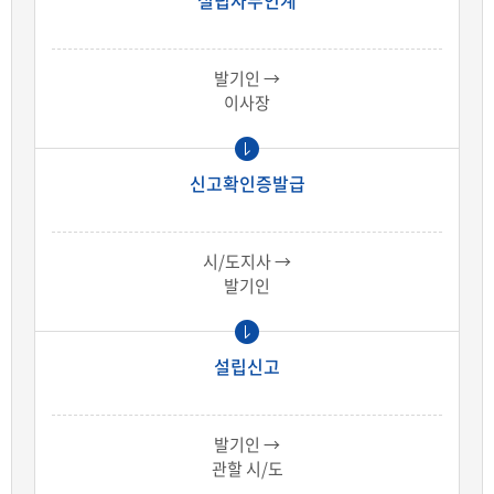
설립사무인계
발기인 →
이사장
신고확인증발급
시/도지사 →
발기인
설립신고
발기인 →
관할 시/도