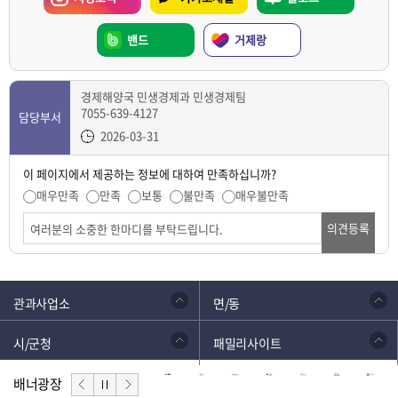
밴드
거제랑
경제해양국 민생경제과 민생경제팀
7055-639-4127
담당부서
2026-03-31
이 페이지에서 제공하는 정보에 대하여 만족하십니까?
매우만족
만족
보통
불만족
매우불만족
의견등록
관과사업소
면/동
시/군청
패밀리사이트
배너광장