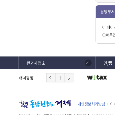
담당부서
이 페이
매우
관과사업소
면/동
배너광장
개인정보처리방침
이