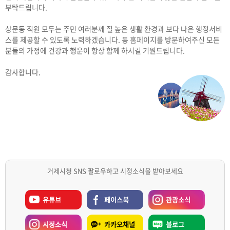
부탁드립니다.
상문동 직원 모두는 주민 여러분께 질 높은 생활 환경과 보다 나은 행정서비
스를 제공할 수 있도록 노력하겠습니다. 동 홈페이지를 방문하여주신 모든
분들의 가정에 건강과 행운이 항상 함께 하시길 기원드립니다.
감사합니다.
거제시청 SNS 팔로우하고 시정소식을 받아보세요
유튜브
페이스북
관광소식
시정소식
카카오채널
블로그