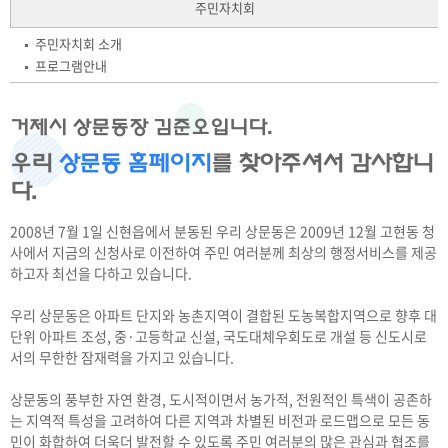
주민자치회
주민자치회 소개
프로그램안내
거제시 상문동장 김준오입니다.
우리
상문동 홈페이지
를 찾아주셔서 감사합니
다.
2008년 7월 1일 신현읍에서 분동된 우리 상문동은 2009년 12월 고현동 청
사에서 지금의 신청사로 이전하여 주민 여러분께 최상의 행정서비스를 제공
하고자 최선을 다하고 있습니다.
우리 상문동은 아파트 단지와 농촌지역이 결합된 도농복합지역으로 향후 대
단위 아파트 조성, 중·고등학교 신설, 국도대체우회도로 개설 등 신도시로
서의 무한한 잠재력을 가지고 있습니다.
상문동의 풍부한 자연 환경, 도시적이면서 농가적, 전원적인 특색이 공존하
는 지역적 특성을 고려하여 다른 지역과 차별된 비전과 로드맵으로 모든 동
민이 화합하여 더욱더 발전할 수 있도록 주민 여러분의 많은 관심과 협조를