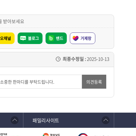
을 받아보세요
오채널
블로그
밴드
거제랑
최종수정일 :
2025-10-13
의견등록
패밀리사이트