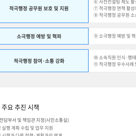
⑥ 사전컨설팅 제도 
적극행정 공무원 보호 및 지원
⑦ 적극행정 면책 활성
⑧ 적극행정 공무원 소
소극행정 예방 및 혁파
⑨ 소극행정 예방 및 
⑩ 소속직원 인식·행태
적극행정 참여·소통 강화
⑪ 적극행정 우수사례 
 주요 추진 시책
전담부서 및 책임관 지정(시민소통실)
 실행 계획 수립 및 업무 지원
 시책과 다른 정책·계획과의 연계