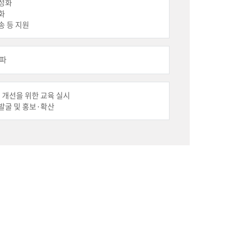
활성화
화
송 등 지원
혁파
 개선을 위한 교육 실시
발굴 및 홍보·확산