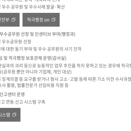
 우수 공무원 및 우수사례 발굴·확산
안전부
적극행정 on
우수공무원 선정 및 인센티브 부여(행정과)
 우수공무원 선정
에 대한 동기 부여 및 우수 공무원의 사기 진작
 및 적극행정 보호관제 운영(감사실)
현실과의 괴리 등으로 능동적인 업무 추진을 하지 못하고 있는 경우에 적극
원(공무원 뿐만 아니라 기업체, 개인 대상)
 징계의결 등 요구를 받거나 형사 고소·고발 등에 따른 기소 이전 수사과
호사 활용, 법률전문가 선임비용 지원 등
신고센터 운영
고 연동 신고 시스템 구축
시스템