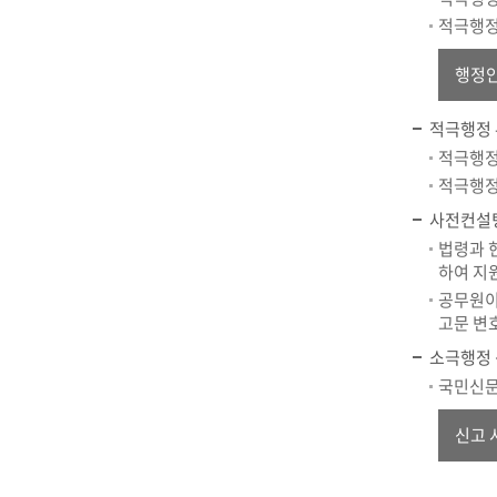
적극행정
행정
적극행정 
적극행정
적극행정
사전컨설팅
법령과 
하여 지
공무원이
고문 변
소극행정 
국민신문
신고 