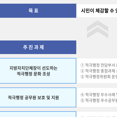
목 표
시민이 체감할 수 
추 진 과 제
① 적극행정 전담부서
지방자치단체장이 선도하는
② 적극행정 중점과제
적극행정 문화 조성
③ 적극행정위원회 운
④ 적극행정 우수사례 
적극행정 공무원 보호 및 지원
⑤ 적극행정 우수공무