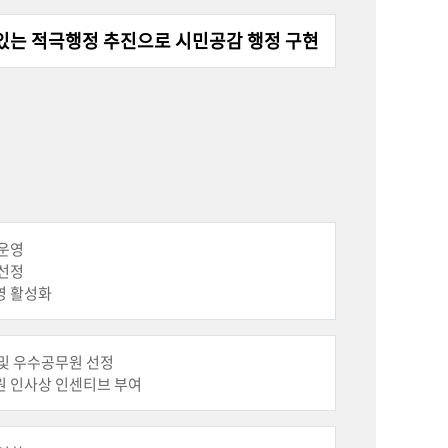
있는 적극행정 추진으로 시민공감 행정 구현
 운영
 선정
영 활성화
및 우수공무원 선정
원 인사상 인센티브 부여