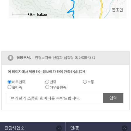
1km
담당부서 :
환경녹지국 산림과 섬길팀
055-639-4871
이 페이지에서 제공하는 정보에 대하여 만족하십니까?
매우만족
만족
보통
불만족
매우불만족
관광사업소
면/동