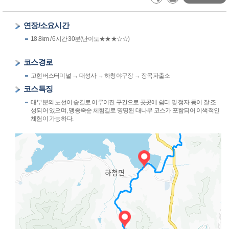
연장/소요시간
18.8km / 6시간 30분(난이도★★★☆☆)
코스경로
고현버스터미널 → 대성사 → 하청야구장 → 장목파출소
코스특징
대부분의 노선이 숲길로 이루어진 구간으로 곳곳에 쉼터 및 정자 등이 잘 조
성되어 있으며, 맹종죽순 체험길로 명명된 대나무 코스가 포함되어 이색적인
체험이 가능하다.