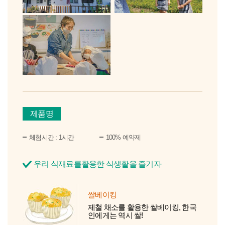
제품명
체험시간 : 1시간
100% 예약제
우리 식재료를활용한 식생활을 즐기자
쌀베이킹
제철 채소를 활용한 쌀베이킹, 한국
인에게는 역시 쌀!