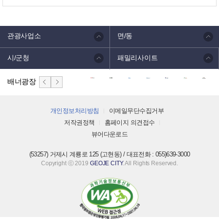
관광사업소
면/동
시/군청
패밀리사이트
배너광장
개인정보처리방침
이메일무단수집거부
저작권정책
홈페이지 의견접수
뷰어다운로드
(53257) 거제시 계룡로 125 (고현동) / 대표전화 : 055)639-3000
Copyright ⓒ 2019
GEOJE CITY
. All Rights Reserved.