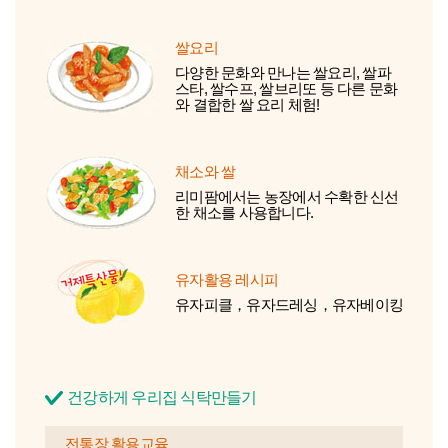
쌀요리
다양한 문화와 만나는 쌀요리, 쌀파
스타, 쌀수프, 쌀브리또 등 다른 문화
와 결합한 쌀 요리 체험!
채소와 쌀
리미팜에서는 농장에서 수확한 신선
한 채소를 사용합니다.
유자활용 레시피
유자피클，유자드레싱，유자베이킹
건강하게 우리집 식탁만들기
전통장 활용교육