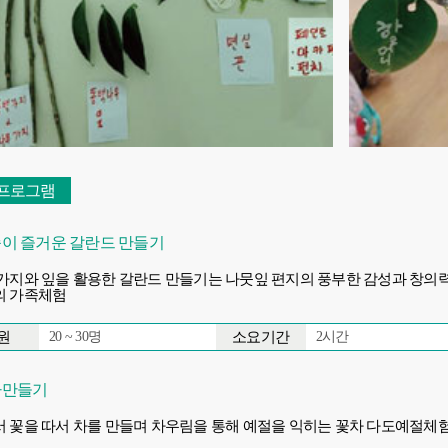
프로그램
이 즐거운 갈란드 만들기
가지와 잎을 활용한 갈란드 만들기는 나뭇잎 편지의 풍부한 감성과 창
의 가족체험
원
소요기간
20 ~ 30명
2시간
차만들기
 꽃을 따서 차를 만들며 차우림을 통해 예절을 익히는 꽃차 다도예절체