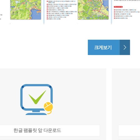
크게보기
한글 팸플릿 앞 다운로드