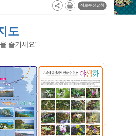
정보수정요청
내지도
경을 즐기세요"