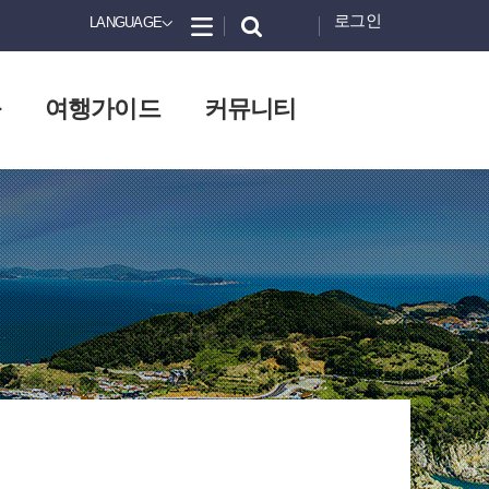
로그인
LANGUAGE
화
여행가이드
커뮤니티