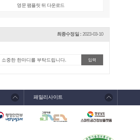
영문 팸플릿 뒤 다운로드
최종수정일 :
2023-03-10
패밀리사이트