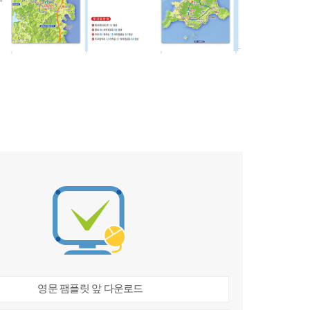
영문 팸플릿 앞 다운로드