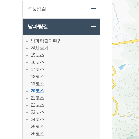
섬&섬길
남파랑길
남파랑길이란?
전체보기
15코스
16코스
17코스
18코스
19코스
20코스
21코스
22코스
23코스
24코스
25코스
26코스