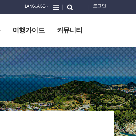
로그인
LANGUAGE
화
여행가이드
커뮤니티