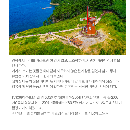
언덕에서 바다를 바라보면 한 없이 넓고, 고즈넉하며, 시원한 바람이 상쾌함을
선사한다.
여기서 보이는 것들은 하나같이 지루하지 않은 한가함을 입었다.섬도, 등대도,
유람선도, 바람마저도 한가해 보인다.
짊어진 마음의 짐을 바다에 던지거나 바람에 날려 보내기에 최적의 장소이다.
영국에 황량한 폭풍의 언덕이 있다면, 한국에는 넉넉한 바람의 언덕이 있다.
TV드라마 ‘이브의 화원(2003년)’, ‘회전목마(2004년)’, 영화 ‘종려나무숲(2005
년)’ 등의 촬영지였고, 2009년 5월에는 KBS 2TV 인기 예능프로그램 ‘1박 2일’이
촬영되기도 하였으며,
2009년 11월 풍차를 설치하여 관광객들에게 볼거리를 제공하고 있다.