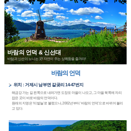
바람의 언덕 & 신선대
바람과 신선이 노니는 곳! 자연이 주는 상쾌함을 즐겨라!
바람의 언덕
위치 : 거제시 남부면 갈곶리 14-47번지
해금강 가는 길 왼쪽으로 내려가면 도장포 마을이 나오고, 그 마을 북쪽에 자리
잡은 곳이 바로 바람의 언덕이다.
원래의 지명은 ‘띠밭늘’로 불렸으나, 2002년부터 ‘바람의 언덕’으로 바뀌어 불리
고 있다.