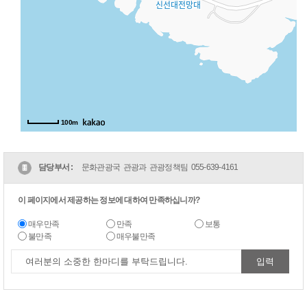
100m
담당부서 :
문화관광국 관광과 관광정책팀
055-639-4161
이 페이지에서 제공하는 정보에 대하여 만족하십니까?
매우만족
만족
보통
불만족
매우불만족