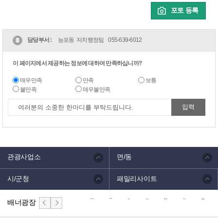
포토 등록
담당부서 :
능포동 자치행정팀
055-639-6012
이 페이지에서 제공하는 정보에 대하여 만족하십니까?
매우만족
만족
보통
불만족
매우불만족
관광사업소
면/동
시/군청
패밀리사이트
배너광장