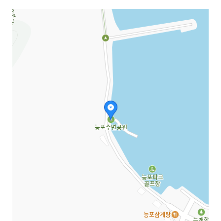
지도삽입 (가로100%)