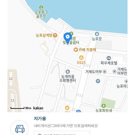
50m
자가용
내비게이션:'그바다에 가면' 으로검색하세요