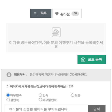
10
좋아요
여기를 방문하셨다면, 여러분의 여행후기 사진을 등록해주세
요
포토 등록
담당부서 :
문화관광국 위생과 위생행정팀
055-639-3971
이 페이지에서 제공하는 정보에 대하여 만족하십니까?
매우만족
만족
보통
불만족
매우불만족