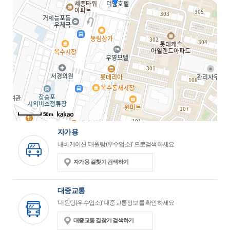
50m
자가용
내비게이션:'대원탕(우수업소)' 으로검색하세요
자가용 길찾기 검색하기
대중교통
'대원탕(우수업소)' 대중교통정보를 확인하세요
대중교통 길찾기 검색하기