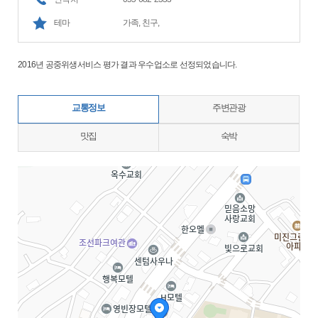
테마
가족, 친구,
2016년 공중위생서비스 평가 결과 우수업소로 선정되었습니다.
교통정보
주변관광
맛집
숙박
지도삽입 (가로100%)