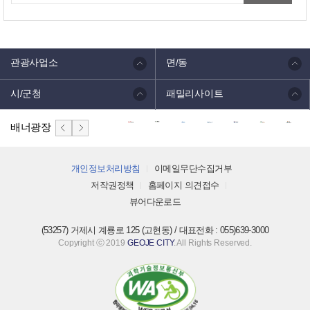
관광사업소
면/동
시/군청
패밀리사이트
배너광장
개인정보처리방침
이메일무단수집거부
저작권정책
홈페이지 의견접수
뷰어다운로드
(53257) 거제시 계룡로 125 (고현동) / 대표전화 : 055)639-3000
Copyright ⓒ 2019
GEOJE CITY
. All Rights Reserved.