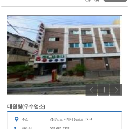
대원탕(우수업소)
주소
경상남도 거제시 능포로 150-1
연락처
055-682-2333