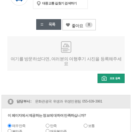
대중교통 길찾기 검색하기
8
좋아요
여기를 방문하셨다면, 여러분의 여행후기 사진을 등록해주세
요
포토 등록
담당부서 :
문화관광국 위생과 위생민원팀
055-639-3981
이 페이지에서 제공하는 정보에 대하여 만족하십니까?
매우만족
만족
보통
불만족
매우불만족