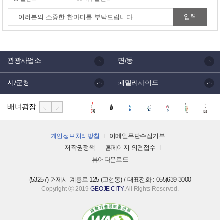
관광사업소
면/동
시/군청
패밀리사이트
배너광장
개인정보처리방침
이메일무단수집거부
저작권정책
홈페이지 의견접수
뷰어다운로드
(53257) 거제시 계룡로 125 (고현동) / 대표전화 : 055)639-3000
Copyright ⓒ 2019
GEOJE CITY
. All Rights Reserved.