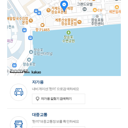
50m
자가용
내비게이션:'한끼' 으로검색하세요
자가용 길찾기 검색하기
대중교통
'한끼' 대중교통정보를 확인하세요