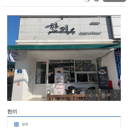
한끼
분류