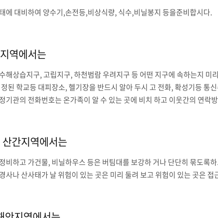
태에 대비하여 양수기,손전등,비상식량, 식수,비닐봉지 등을준비합시다.
지역에서는
수해상습지구, 고립지구, 하천범람 우려지구 등 어떤 지구에 속하는지 미리
지정된 학교등 대피장소, 헬기장을 반드시 알아 두시 고 전화, 확성기등 통
정기관의 전화번호는 온가족이 알 수 있는 곳에 비치 하고 이웃간의 연락
 산간지역에서는
정비하고 가건물, 비닐하우스 등은 버팀대를 보강하 거나 단단히 묶도록
경사나 산사태가 날 위험이 있는 곳은 미리 둘려 보고 위험이 있는 곳은 접
 해안지역에서는