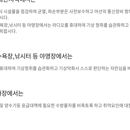
 시설물을 점검하여 균열, 파손부분은 사전보수하고 어선의 통신장비 항
시다.
욕장,낚시터 등 야영장에서는 라디오를 휴대하여 기상 청취를 습관화하고 
피합시다.
수욕장,낚시터 등 야영장에서는
휴대하여 기상청취를 습관화하고 기상악화시 스스로 판단하는 자만심을 버
사장에서는
및 양수기등 응급대책에 필요한 수방물자를 비축토록 하고 취약요인에 대한