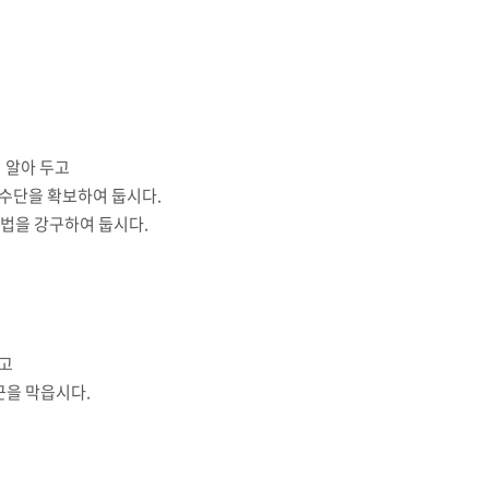
 알아 두고
신수단을 확보하여 둡시다.
방법을 강구하여 둡시다.
하고
근을 막읍시다.