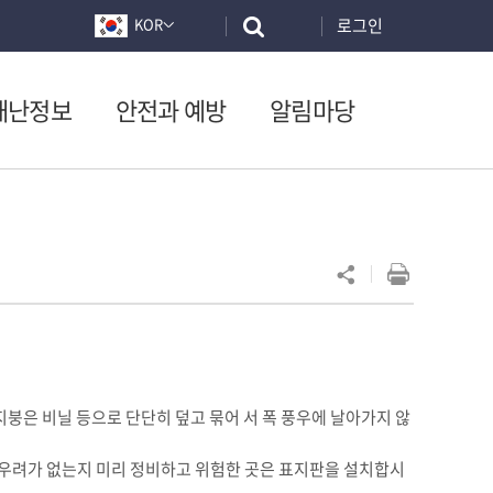
로그인
KOR
재난정보
안전과 예방
알림마당
지붕은 비닐 등으로 단단히 덮고 묶어 서 폭 풍우에 날아가지 않
질 우려가 없는지 미리 정비하고 위험한 곳은 표지판을 설치합시