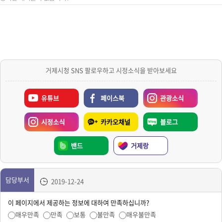
거제시청 SNS 팔로우하고 시정소식을 받아보세요
유튜브
페이스북
관광소식
시정소식
카카오채널
블로그
밴드
거제랑
담당부서
2019-12-24
이 페이지에서 제공하는 정보에 대하여 만족하십니까?
매우만족
만족
보통
불만족
매우불만족