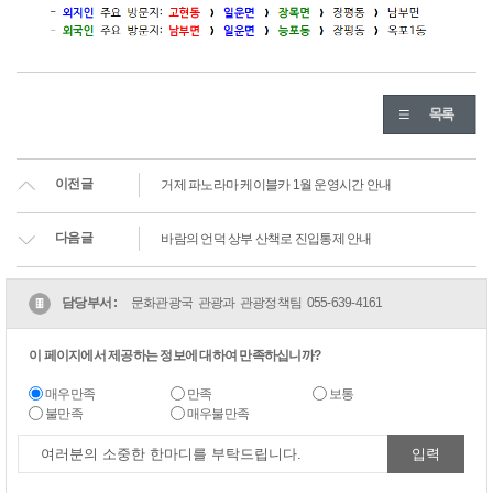
이전글
거제 파노라마 케이블카 1월 운영시간 안내
다음글
바람의 언덕 상부 산책로 진입통제 안내
담당부서 :
문화관광국 관광과 관광정책팀
055-639-4161
이 페이지에서 제공하는 정보에 대하여 만족하십니까?
매우만족
만족
보통
불만족
매우불만족