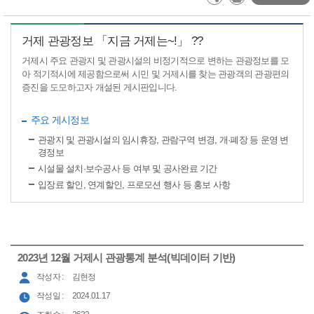
거제 관광정보 「지금 거제는~!」 ??
거제시 주요 관광지 및 관광시설의 비정기적으로 변하는 관광정보를 모
아 적기적시에 제공함으로써 시민 및 거제시를 찾는 관광객의 관광편의
증진을 도모하고자 개설된 게시판입니다.
주요 게시정보
관광지 및 관광시설의 임시휴장, 관람구역 변경, 개·폐장 등 운영 변
경정보
시설물 설치·보수공사 등 여부 및 공사완료 기간
입장료 할인, 연계할인, 프로모션 행사 등 홍보 사항
2023년 12월 거제시 관광통계 분석(빅데이터 기반)
작성자 :
김현정
작성일 :
2024.01.17