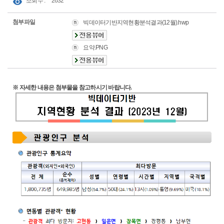
조회수 :
2632
첨부파일
빅데이터기반지역현황분석결과(12월).hwp
요약.PNG
※ 자세한 내용은 첨부물을 참고하시기 바랍니다.