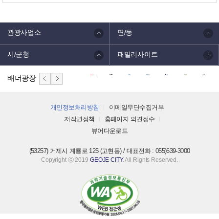
관광사업소
면/동
시/군청
패밀리사이트
배너광장
개인정보처리방침
이메일무단수집거부
저작권정책
홈페이지 의견접수
뷰어다운로드
(53257) 거제시 계룡로 125 (고현동) / 대표전화 : 055)639-3000
Copyright ⓒ 2019
GEOJE CITY
. All Rights Reserved.