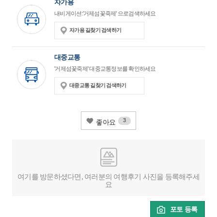
자가용
내비게이션:'거제섬꽃죽제' 으로검색하세요
자가용 길찾기 검색하기
대중교통
'거제섬꽃죽제' 대중교통정보를 확인하세요
대중교통 길찾기 검색하기
3
좋아요
여기를 방문하셨다면, 여러분의 여행후기 사진을 등록해주세
요
포토 등록