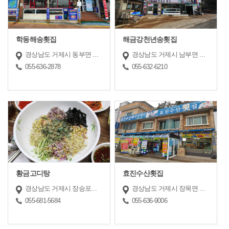
학동해송횟집
해금강천년송횟집
경상남도 거제시 동부면 학동6길 32
경상남도 거제시 남부면 해금강3길 17
055-636-2878
055-632-6210
황금고디탕
효진수산횟집
경상남도 거제시 장승포로1길 11 (장승포동)
경상남도 거제시 장목면 외포5길 58
055-681-5684
055-636-9006