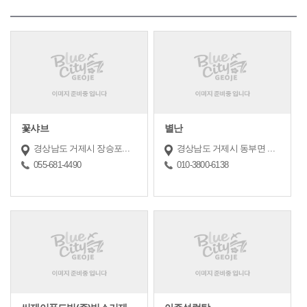
꽃샤브
별난
경상남도 거제시 장승포로 12 (장승포동, (3층))
경상남도 거제시 동부면 거제대로 938 (1층)
055-681-4490
010-3800-6138