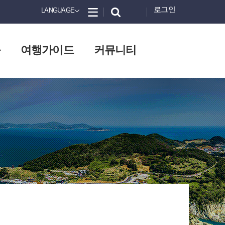
로그인
LANGUAGE
화
여행가이드
커뮤니티