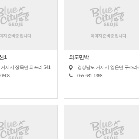
션1
외도민박
거제시 장목면 외포리 541
경상남도 거제시 일운면 구조라로
-0503
055-681-1368