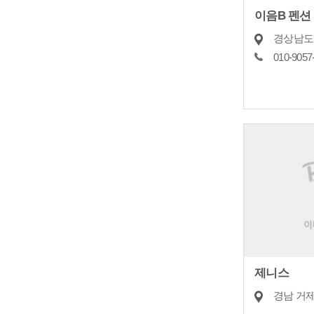
이음B 펜션
경상남도 
010-9057
제니스
경남 거제