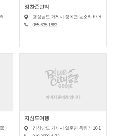
정찬준민박
경상남도 거제시 동부면 가배리693-1
경상남도 거제시 장목면 농소리 67-9
055-635-1863
지심도여행
68
경상남도 거제시 일운면 옥림리 10-1