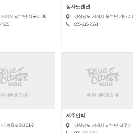
장사도펜션
거제시 남부면 저구리 98
-4525
055-635-2563
제주민박
시 계룡로9길 21-7
경상남도 거제시 남부면 갈곶리 