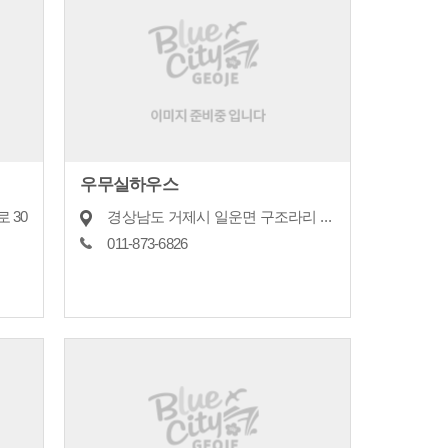
우무실하우스
 30
경상남도 거제시 일운면 구조라리 118
011-873-6826