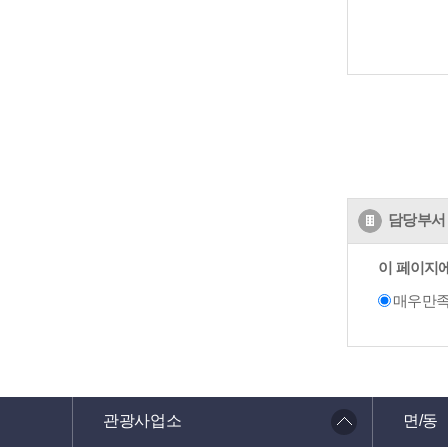
담당부서 
이 페이지
매우만
관광사업소
면/동