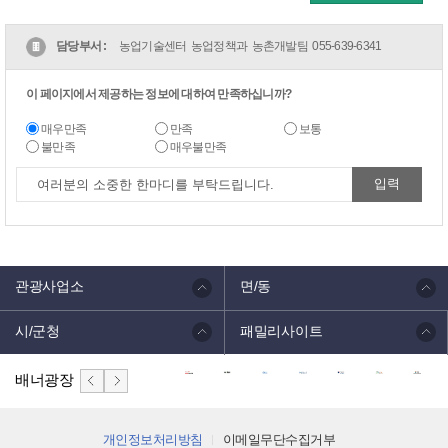
담당부서 :
농업기술센터 농업정책과 농촌개발팀
055-639-6341
이 페이지에서 제공하는 정보에 대하여 만족하십니까?
매우만족
만족
보통
불만족
매우불만족
관광사업소
면/동
시/군청
패밀리사이트
배너광장
개인정보처리방침
이메일무단수집거부