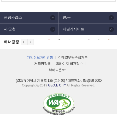
관광사업소
면/동
시/군청
패밀리사이트
배너광장
개인정보처리방침
이메일무단수집거부
저작권정책
홈페이지 의견접수
뷰어다운로드
(53257) 거제시 계룡로 125 (고현동) / 대표전화 : 055)639-3000
Copyright ⓒ 2019
GEOJE CITY
. All Rights Reserved.