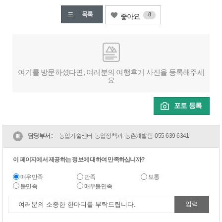
8
좋아요
여기를 방문하셨다면, 여러분의 여행후기 사진을 등록해주세
요
포토 등록
담당부서 :
농업기술센터 농업정책과 농촌개발팀
055-639-6341
이 페이지에서 제공하는 정보에 대하여 만족하십니까?
매우만족
만족
보통
불만족
매우불만족