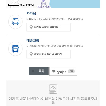
50m
자가용
내비게이션:'거제더비치펜션A동' 으로검색하세요
자가용 길찾기 검색하기
대중교통
'거제더비치펜션A동' 대중교통정보를 확인하세요
대중교통 길찾기 검색하기
13
좋아요
여기를 방문하셨다면, 여러분의 여행후기 사진을 등록해주세
요