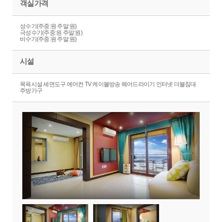
객실가격
성수기(주중:원 주말:원)
극성수기(주중:원 주말:원)
비수기(주중:원 주말:원)
시설
목욕시설 세면도구 에어컨 TV 케이블방송 헤어드라이기 인터넷 더블침대
주방가구