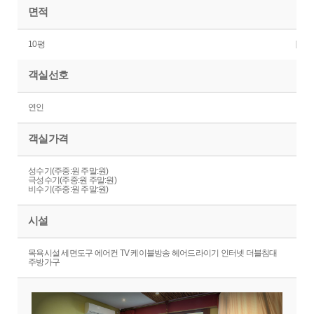
면적
10평
객실선호
연인
객실가격
성수기(주중:원 주말:원)
극성수기(주중:원 주말:원)
비수기(주중:원 주말:원)
시설
목욕시설 세면도구 에어컨 TV 케이블방송 헤어드라이기 인터넷 더블침대
주방가구