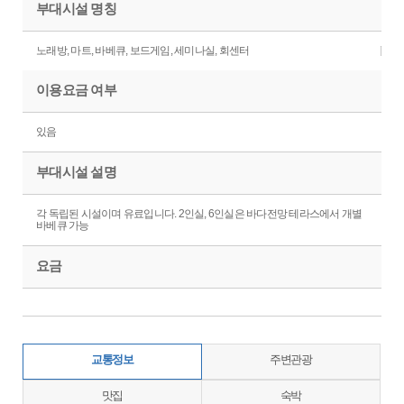
부대시설 명칭
노래방, 마트, 바베큐, 보드게임, 세미나실, 회센터
이용요금 여부
있음
부대시설 설명
각 독립된 시설이며 유료입니다. 2인실, 6인실은 바다전망 테라스에서 개별
바베큐 가능
요금
교통정보
주변관광
맛집
숙박