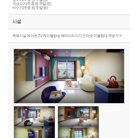
극성수기(주중:원 주말:원)
비수기(주중:원 주말:원)
시설
목욕시설 에어컨 TV 케이블방송 헤어드라이기 인터넷 더블침대 주방가구