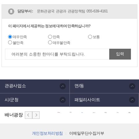
담당부서 :
문화관광국 관광과 관광정책팀
055-639-4161
이 페이지에서 제공하는 정보에 대하여 만족하십니까?
매우만족
만족
보통
불만족
매우불만족
관광사업소
면/동
시/군청
패밀리사이트
배너광장
개인정보처리방침
이메일무단수집거부