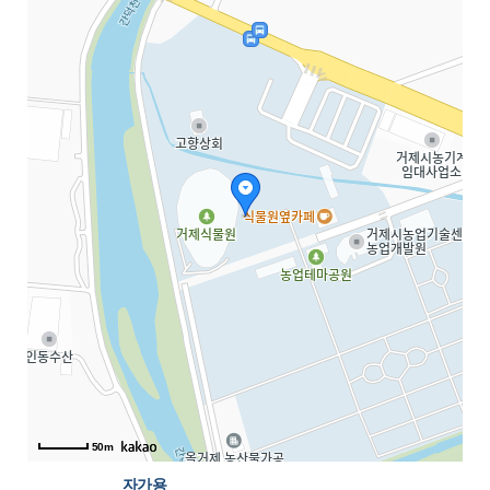
50m
자가용