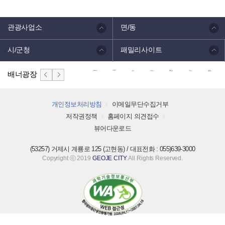
관광사업소
면/동
시/군청
패밀리사이트
배너광장
개인정보처리방침
이메일무단수집거부
저작권정책
홈페이지 의견접수
뷰어다운로드
(53257) 거제시 계룡로 125 (고현동) / 대표전화 : 055)639-3000
Copyright ⓒ 2019
GEOJE CITY
. All Rights Reserved.