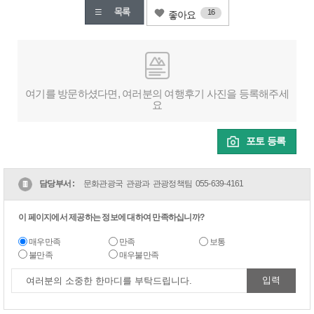
16
좋아요
여기를 방문하셨다면, 여러분의 여행후기 사진을 등록해주세
요
포토 등록
담당부서 :
문화관광국 관광과 관광정책팀
055-639-4161
이 페이지에서 제공하는 정보에 대하여 만족하십니까?
매우만족
만족
보통
불만족
매우불만족