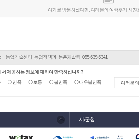
여기를 방문하셨다면, 여러분의 여행후기 사진
:
농업기술센터 농업정책과 농촌개발팀
055-639-6341
에서 제공하는 정보에 대하여 만족하십니까?
족
만족
보통
불만족
매우불만족
시/군청