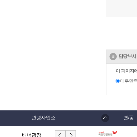
담당부서 
이 페이지
매우만
관광사업소
면/동
배너광장