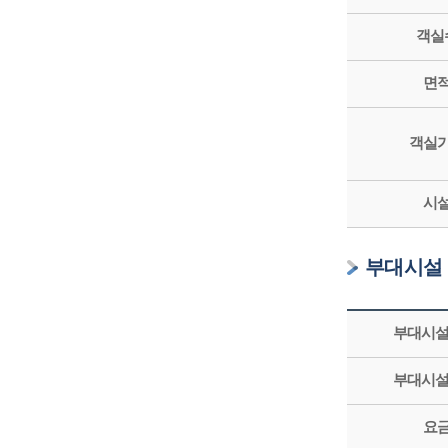
객실
면
객실
시
부대시설
부대시설
부대시설
요