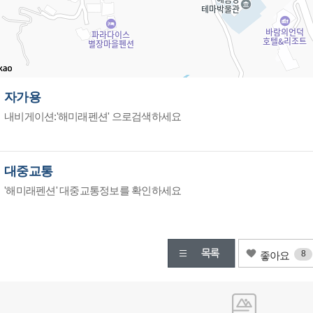
자가용
내비게이션:'해미래펜션' 으로검색하세요
대중교통
'해미래펜션' 대중교통정보를 확인하세요
8
좋아요