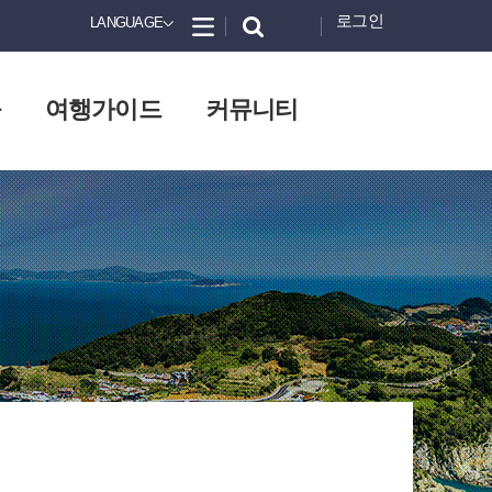
로그인
LANGUAGE
화
여행가이드
커뮤니티