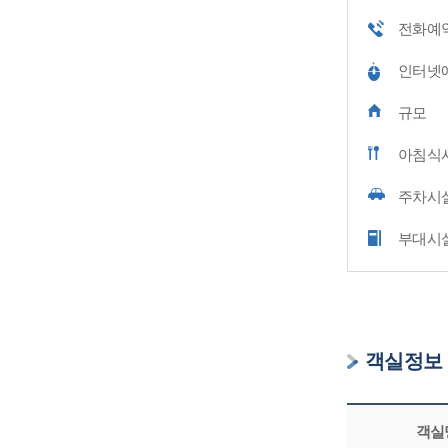
전화예
인터넷
규모
아침식
주차시
부대시
객실정보
객실