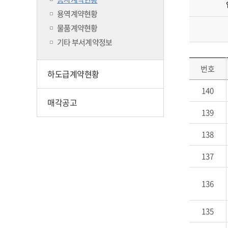
용역계약현황
물품계약현황
기타 부서계약정보
번호
하도급계약현황
140
매각공고
139
138
137
136
135