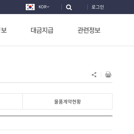
로그인
KOR
정보
대금지급
관련정보
물품계약현황