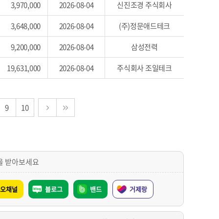
3,970,000
2026-08-04
신진조경 주식회사
3,648,000
2026-08-04
(주)정문애드테크
9,200,000
2026-08-04
삼성전력
19,631,000
2026-08-04
주식회사 조일테크
9
10
을 받아보세요
오채널
블로그
밴드
거제랑