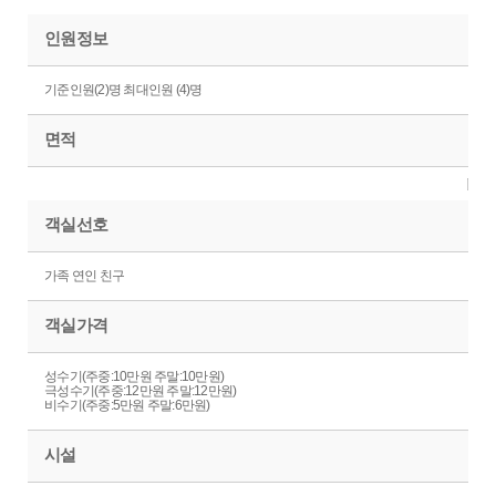
인원정보
기준인원(2)명 최대인원 (4)명
면적
객실선호
가족 연인 친구
객실가격
성수기(주중:10만원 주말:10만원)
극성수기(주중:12만원 주말:12만원)
비수기(주중:5만원 주말:6만원)
시설