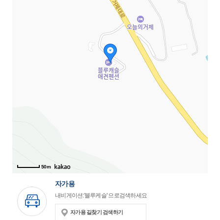
50m
자가용
내비게이션:'블루케슬' 으로검색하세요
자가용 길찾기 검색하기