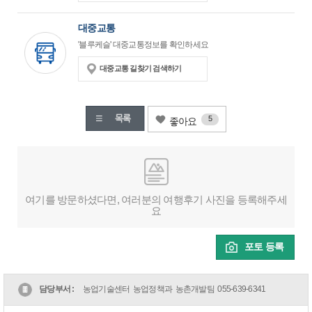
대중교통
'블루케슬' 대중교통정보를 확인하세요
대중교통 길찾기 검색하기
5
좋아요
여기를 방문하셨다면, 여러분의 여행후기 사진을 등록해주세
요
포토 등록
담당부서 :
농업기술센터 농업정책과 농촌개발팀
055-639-6341