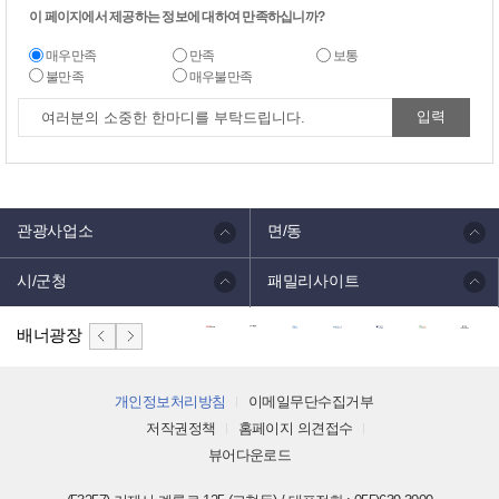
이 페이지에서 제공하는 정보에 대하여 만족하십니까?
매우만족
만족
보통
불만족
매우불만족
관광사업소
면/동
시/군청
패밀리사이트
배너광장
개인정보처리방침
이메일무단수집거부
저작권정책
홈페이지 의견접수
뷰어다운로드