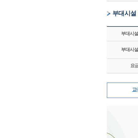
부대시설
부대시설
부대시설
요
교
지도삽입 (가로10