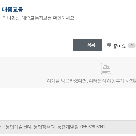
대중교통
'하나펜션' 대중교통정보를 확인하세요
4
좋아요
여기를 방문하셨다면, 여러분의 여행후기 사진
:
농업기술센터 농업정책과 농촌개발팀
055-639-6341