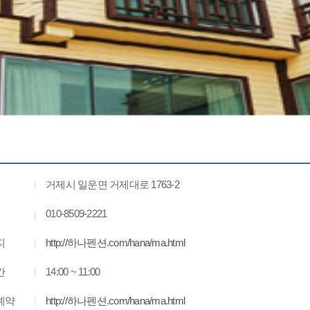
거제시 일운면 거제대로 1763-2
010-8509-2221
지
http://하나펜션.com/hana/ma.html
간
14:00 ~ 11:00
예약
http://하나펜션.com/hana/ma.html