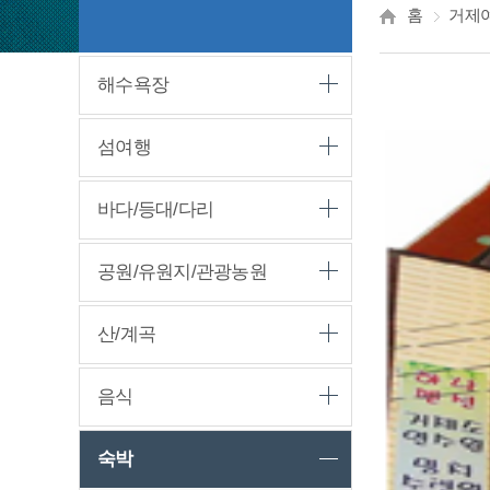
홈
거제
해수욕장
섬여행
바다/등대/다리
공원/유원지/관광농원
산/계곡
음식
숙박