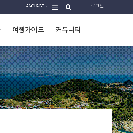
로그인
LANGUAGE
화
여행가이드
커뮤니티