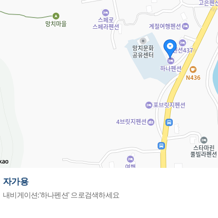
자가용
내비게이션:'하나펜션' 으로검색하세요