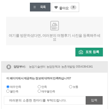
8
좋아요
여기를 방문하셨다면, 여러분의 여행후기 사진을 등록해주세
요
포토 등록
담당부서 :
농업기술센터 농업정책과 농촌개발팀
055-639-6341
이 페이지에서 제공하는 정보에 대하여 만족하십니까?
매우만족
만족
보통
불만족
매우불만족