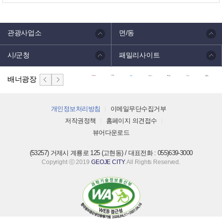
관광사업소
면/동
시/군청
패밀리사이트
배너광장
개인정보처리방침
이메일무단수집거부
저작권정책
홈페이지 의견접수
뷰어다운로드
(53257) 거제시 계룡로 125 (고현동) / 대표전화 : 055)639-3000
Copyright ⓒ 2019
GEOJE CITY
. All Rights Reserved.